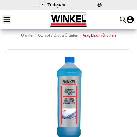
🇹🇷
Türkçe
Open main menu
Winkel
Ürünler
Otomotiv Grubu Ürünleri
Araç Bakım Ürünleri