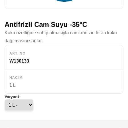
Antifrizli Cam Suyu -35°C
Koku özelliğine sahip olmasıyla camlarınızın ferah koku
dağıtmasını sağlar.
ART. NO
W130133
HACIM
1 L
Varyant