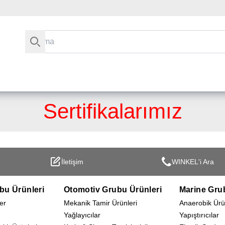
Arama
Sertifikalarımız
İletişim
WINKEL'i Ara
bu Ürünleri
Otomotiv Grubu Ürünleri
Marine Gru
er
Mekanik Tamir Ürünleri
Anaerobik Ürü
Yağlayıcılar
Yapıştırıcılar