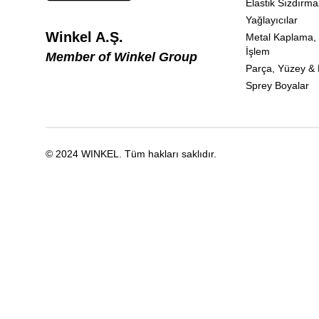
Elastik Sızdırma
Yağlayıcılar
Winkel A.Ş.
Metal Kaplama,
İşlem
Member of Winkel Group
Parça, Yüzey & E
Sprey Boyalar
© 2024
WINKEL
.
Tüm hakları saklıdır.