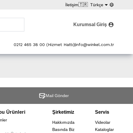
🇹🇷
İletişim
Türkçe
Kurumsal Giriş
0212 465 38 00 (Hizmet Hattı)
|
info@winkel.com.tr
Mail Gönder
bu Ürünleri
Şirketimiz
Servis
nler
Hakkımızda
Videolar
Basında Biz
Kataloglar