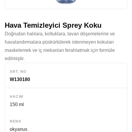
Hava Temizleyici Sprey Koku
Doğrudan halılara, koltuklara, tavan döşemelerine ve
havalandırmalara püskürtülerek istenmeyen kokuları
maskelemek ve iç mekanları ferahlatmak için formüle
edilmiştir.
ART. NO
W130180
HACIM
150 ml
RENK
okyanus