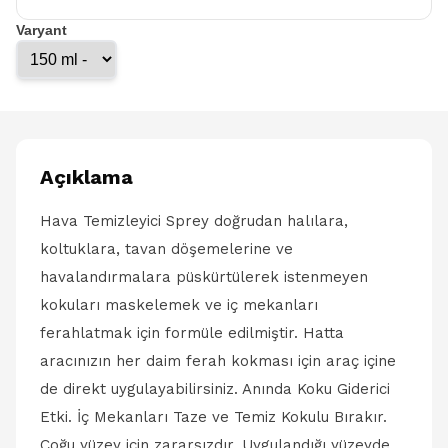
Varyant
Açıklama
Hava Temizleyici Sprey doğrudan halılara,
koltuklara, tavan döşemelerine ve
havalandırmalara püskürtülerek istenmeyen
kokuları maskelemek ve iç mekanları
ferahlatmak için formüle edilmiştir. Hatta
aracınızın her daim ferah kokması için araç içine
de direkt uygulayabilirsiniz. Anında Koku Giderici
Etki. İç Mekanları Taze ve Temiz Kokulu Bırakır.
Çoğu yüzey için zararsızdır. Uygulandığı yüzeyde