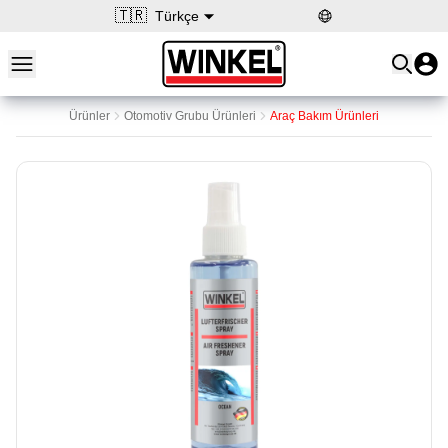
🇹🇷
Türkçe
Open main menu
Winkel
Ürünler
Otomotiv Grubu Ürünleri
Araç Bakım Ürünleri