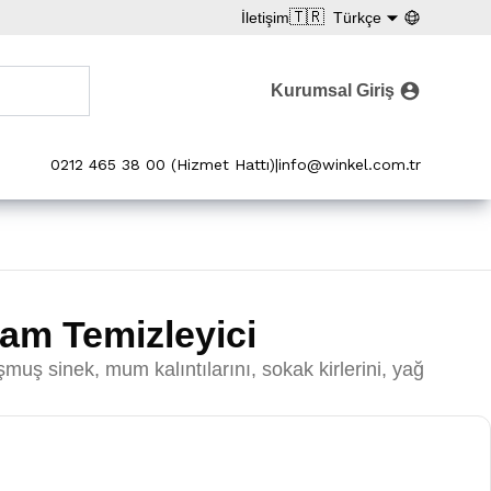
🇹🇷
İletişim
Türkçe
Kurumsal Giriş
0212 465 38 00 (Hizmet Hattı)
|
info@winkel.com.tr
am Temizleyici
muş sinek, mum kalıntılarını, sokak kirlerini, yağ