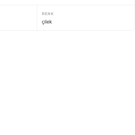
RENK
çilek