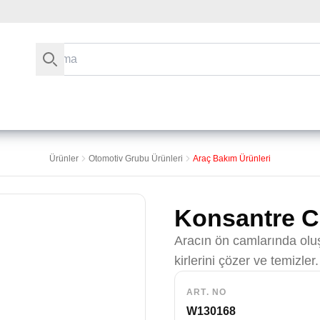
Arama
Ürünler
Otomotiv Grubu Ürünleri
Araç Bakım Ürünleri
Konsantre C
Aracın ön camlarında oluş
kirlerini çözer ve temizler.
ART. NO
W130168