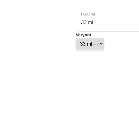
HACIM
33 ml
Varyant