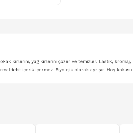
kak kirlerini, yağ kirlerini çözer ve temizler. Lastik, kromaj
aldehit içerik içermez. Biyolojik olarak ayrışır. Hoş kokusu 