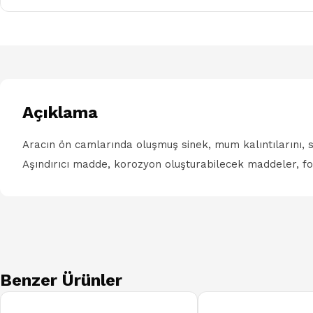
Açıklama
Aracın ön camlarında oluşmuş sinek, mum kalıntılarını, so
Aşındırıcı madde, korozyon oluşturabilecek maddeler, form
Benzer Ürünler