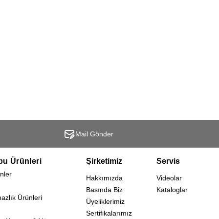
Mail Gönder
bu Ürünleri
Şirketimiz
Servis
nler
Hakkımızda
Videolar
Basında Biz
Kataloglar
mazlık Ürünleri
Üyeliklerimiz
Sertifikalarımız