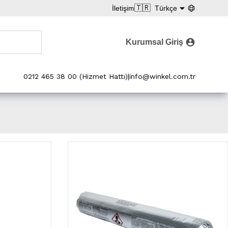
🇹🇷
İletişim
Türkçe
Kurumsal Giriş
0212 465 38 00 (Hizmet Hattı)
|
info@winkel.com.tr