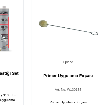
1 piece
stiği Set
Primer Uygulama Fırçası
6
Art. No:
W130135
ş 310 ml +
r Uygulama
Primer Uygulama Fırçası