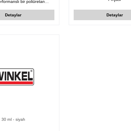
rformanslı bir poliüretan
yapıştırıcıdır.
Detaylar
Detaylar
30 ml
- siyah