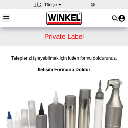
🇹🇷
Türkçe
Open main menu
Winkel
Private Label
Taleplerizi işleyebilmek için lütfen formu doldurunuz.
İletişim Formunu Doldur