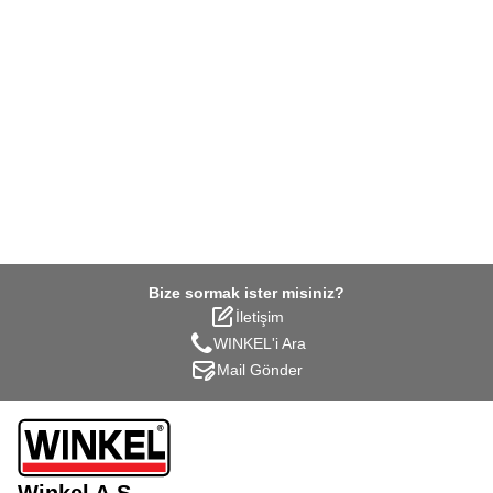
Bize sormak ister misiniz?
İletişim
WINKEL'i Ara
Mail Gönder
Winkel A.Ş.