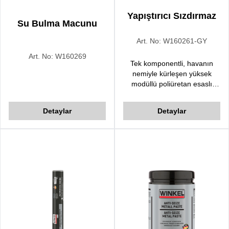
Yapıştırıcı Sızdırmaz
Su Bulma Macunu
Art. No:
W160261-GY
Art. No:
W160269
Tek komponentli, havanın
nemiyle kürleşen yüksek
modüllü poliüretan esaslı
güçlü bir yapıştırıcı ve dolgu
malzemesidir.
Detaylar
Detaylar