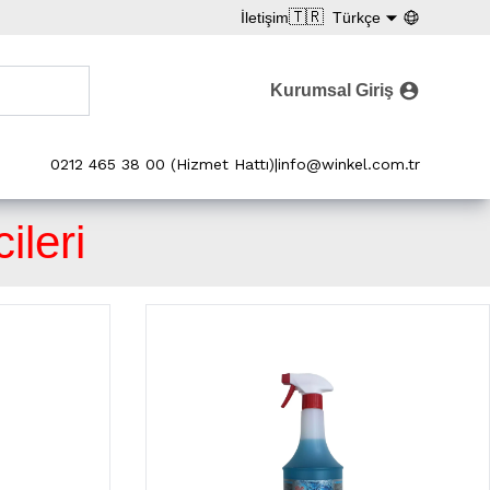
🇹🇷
İletişim
Türkçe
Kurumsal Giriş
0212 465 38 00 (Hizmet Hattı)
|
info@winkel.com.tr
ileri