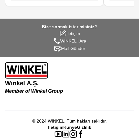
Bize sormak ister misiniz?
İletişim
WINKEL'i Ara
Mail Gönder
Winkel A.Ş.
Member of Winkel Group
© 2024
WINKEL
.
Tüm hakları saklıdır.
İletişim
Künye
Gizlilik