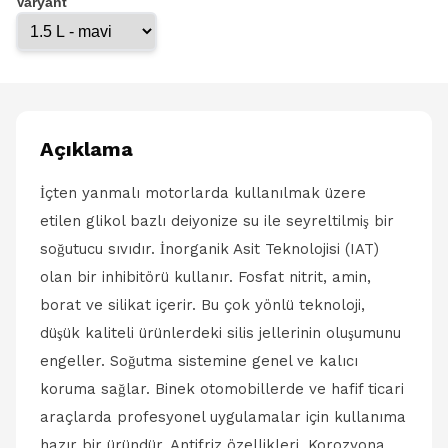
Varyant
Açıklama
İçten yanmalı motorlarda kullanılmak üzere
etilen glikol bazlı deiyonize su ile seyreltilmiş bir
soğutucu sıvıdır. İnorganik Asit Teknolojisi (IAT)
olan bir inhibitörü kullanır. Fosfat nitrit, amin,
borat ve silikat içerir. Bu çok yönlü teknoloji,
düşük kaliteli ürünlerdeki silis jellerinin oluşumunu
engeller. Soğutma sistemine genel ve kalıcı
koruma sağlar. Binek otomobillerde ve hafif ticari
araçlarda profesyonel uygulamalar için kullanıma
hazır bir üründür. Antifriz özellikleri. Korozyona