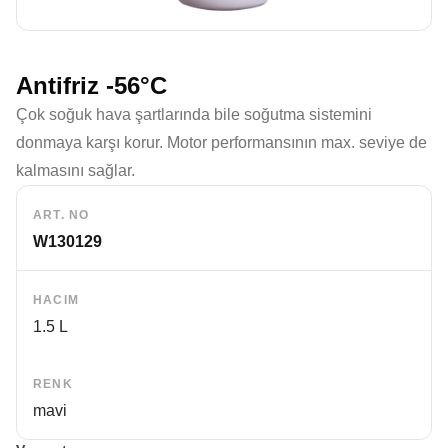
Antifriz -56°C
Çok soğuk hava şartlarında bile soğutma sistemini
donmaya karşı korur. Motor performansının max. seviye de
kalmasını sağlar.
ART. NO
W130129
HACIM
1.5 L
RENK
mavi