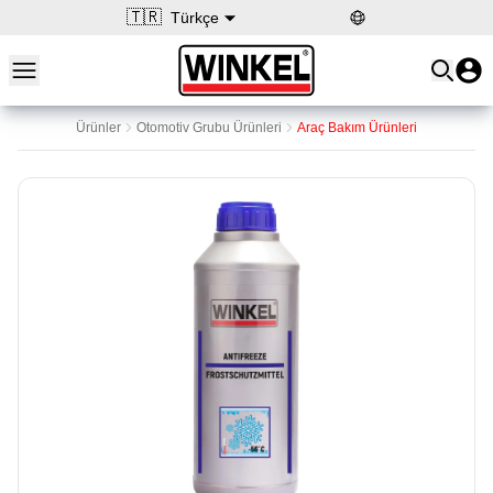
🇹🇷
Türkçe
Open main menu
Winkel
Ürünler
Otomotiv Grubu Ürünleri
Araç Bakım Ürünleri