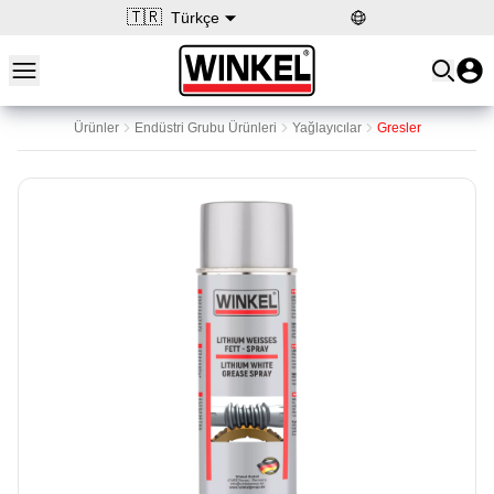
🇹🇷
Türkçe
Open main menu
Winkel
Ürünler
Endüstri Grubu Ürünleri
Yağlayıcılar
Gresler