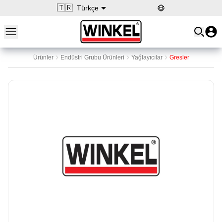
🇹🇷
Türkçe
Open main menu
Winkel
Ürünler
Endüstri Grubu Ürünleri
Yağlayıcılar
Gresler