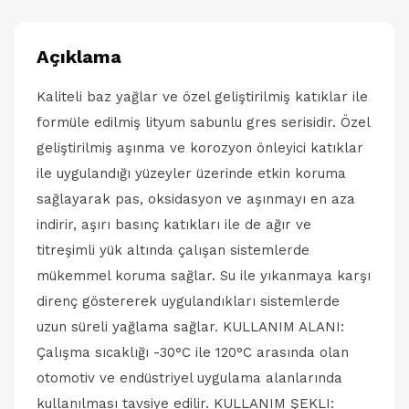
Açıklama
Kaliteli baz yağlar ve özel geliştirilmiş katıklar ile
formüle edilmiş lityum sabunlu gres serisidir. Özel
geliştirilmiş aşınma ve korozyon önleyici katıklar
ile uygulandığı yüzeyler üzerinde etkin koruma
sağlayarak pas, oksidasyon ve aşınmayı en aza
indirir, aşırı basınç katıkları ile de ağır ve
titreşimli yük altında çalışan sistemlerde
mükemmel koruma sağlar. Su ile yıkanmaya karşı
direnç göstererek uygulandıkları sistemlerde
uzun süreli yağlama sağlar. KULLANIM ALANI:
Çalışma sıcaklığı -30°C ile 120°C arasında olan
otomotiv ve endüstriyel uygulama alanlarında
kullanılması tavsiye edilir. KULLANIM ŞEKLI: