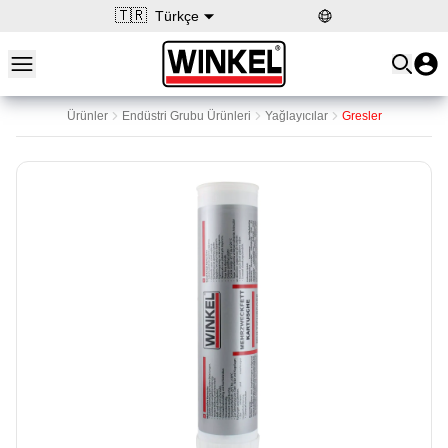
🇹🇷
Türkçe
Open main menu
Winkel
Ürünler
Endüstri Grubu Ürünleri
Yağlayıcılar
Gresler