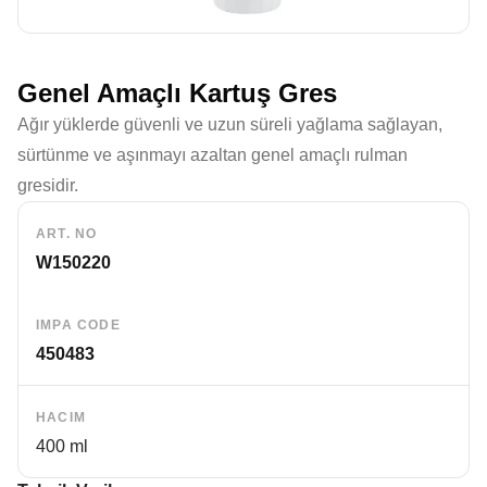
Genel Amaçlı Kartuş Gres
Ağır yüklerde güvenli ve uzun süreli yağlama sağlayan,
sürtünme ve aşınmayı azaltan genel amaçlı rulman
gresidir.
ART. NO
W150220
IMPA CODE
450483
HACIM
400 ml