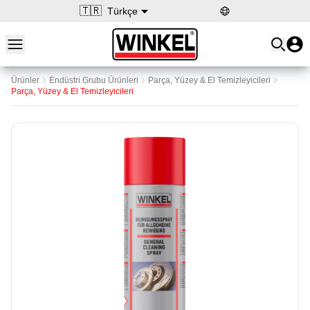
🇹🇷
Türkçe
Open main menu
Winkel
Ürünler
Endüstri Grubu Ürünleri
Parça, Yüzey & El Temizleyicileri
Parça, Yüzey & El Temizleyicileri