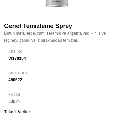
Genel Temizleme Sprey
Bütün metallerde, cam, seramik ve ahşapta yağ, kir, is ve
reçineyi çabuk ve iz bırakmadan temizler.
ART. NO
W170104
IMPA CODE
450622
HACIM
500 ml
Teknik Veriler