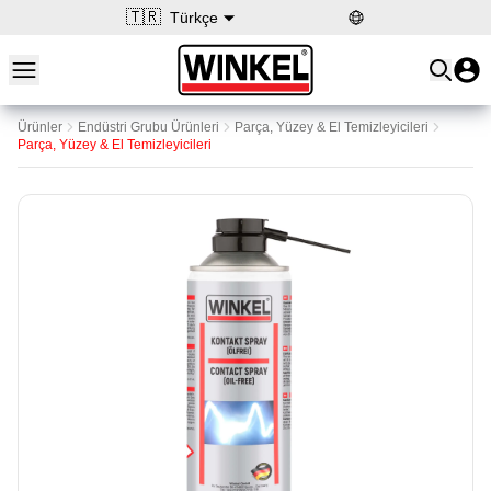
🇹🇷
Türkçe
Open main menu
Winkel
Ürünler
Endüstri Grubu Ürünleri
Parça, Yüzey & El Temizleyicileri
Parça, Yüzey & El Temizleyicileri