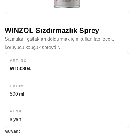
WINZOL Sızdırmazlık Sprey
Sızıntıları, çatlakları doldurmak için kullanılabilecek,
koruyucu kauçuk spreydir.
ART. NO
W150304
HACIM
500 ml
RENK
siyah
Varyant