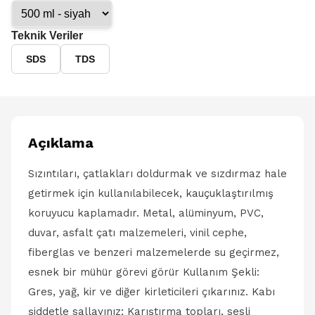
Teknik Veriler
SDS
TDS
Açıklama
Sızıntıları, çatlakları doldurmak ve sızdırmaz hale
getirmek için kullanılabilecek, kauçuklaştırılmış
koruyucu kaplamadır. Metal, alüminyum, PVC,
duvar, asfalt çatı malzemeleri, vinil cephe,
fiberglas ve benzeri malzemelerde su geçirmez,
esnek bir mühür görevi görür Kullanım Şekli:
Gres, yağ, kir ve diğer kirleticileri çıkarınız. Kabı
şiddetle sallayınız; Karıştırma topları, sesli