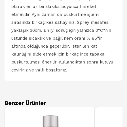
olarak en az bir dakika boyunca hareket
etmelidir. Aynı zaman da püskürtme işlemi
sırasında birkaç kez sallayınız. Sprey mesafesi:
yaklaşık 30cm. En iyi sonuç için yalnızca 0°C''nin
üstünde sıcaklık ve bağıl nem oranı % 85''in
altında olduğunda geçerlidir. İstenilen kat
kalınlığını elde etmek için birkaç ince tabaka
püskürtülmesi önerilir. Kullandıktan sonra kutuyu
çeviriniz ve valfi boşaltınız.
Benzer Ürünler