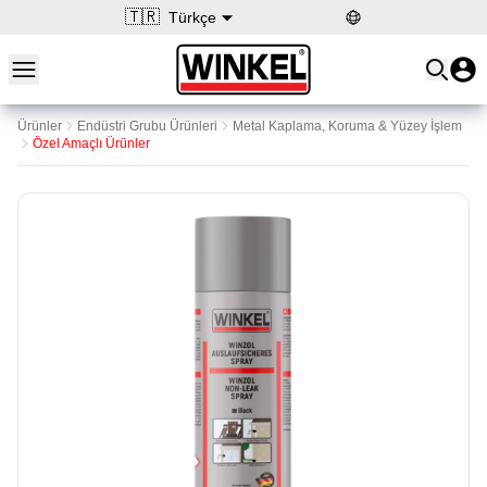
🇹🇷
Türkçe
Open main menu
Winkel
Ürünler
Endüstri Grubu Ürünleri
Metal Kaplama, Koruma & Yüzey İşlem
Özel Amaçlı Ürünler