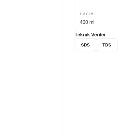
HACIM
400 ml
Teknik Veriler
SDS
TDS