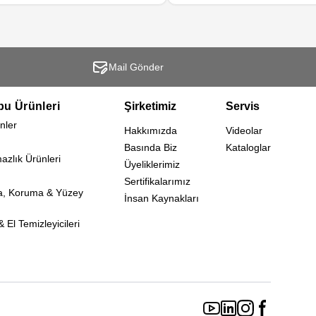
Mail Gönder
bu Ürünleri
Şirketimiz
Servis
nler
Hakkımızda
Videolar
Basında Biz
Kataloglar
mazlık Ürünleri
Üyeliklerimiz
Sertifikalarımız
a, Koruma & Yüzey
İnsan Kaynakları
 El Temizleyicileri