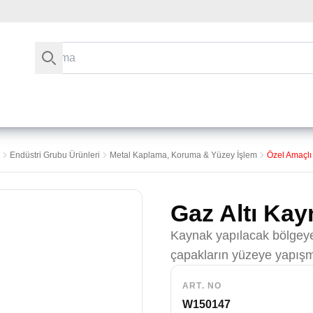
Arama
Endüstri Grubu Ürünleri
Metal Kaplama, Koruma & Yüzey İşlem
Özel Amaçlı
Gaz Altı Ka
Kaynak yapılacak bölgey
çapakların yüzeye yapışm
ART. NO
W150147