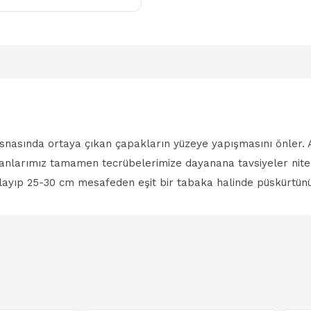
nasında ortaya çıkan çapakların yüzeye yapışmasını önler. 
 Beyanlarımız tamamen tecrübelerimize dayanana tavsiyeler ni
layıp 25-30 cm mesafeden eşit bir tabaka halinde püskürtünü