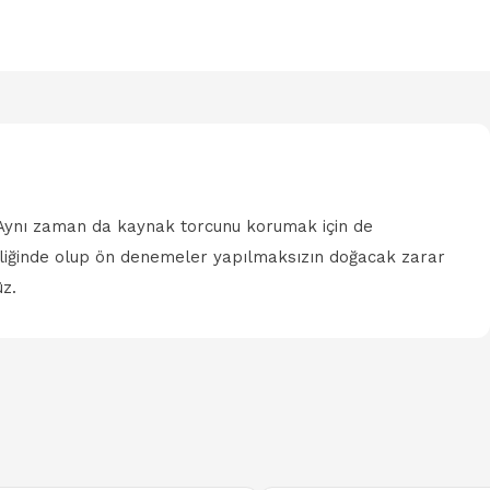
Aynı zaman da kaynak torcunu korumak için de
teliğinde olup ön denemeler yapılmaksızın doğacak zarar
z.