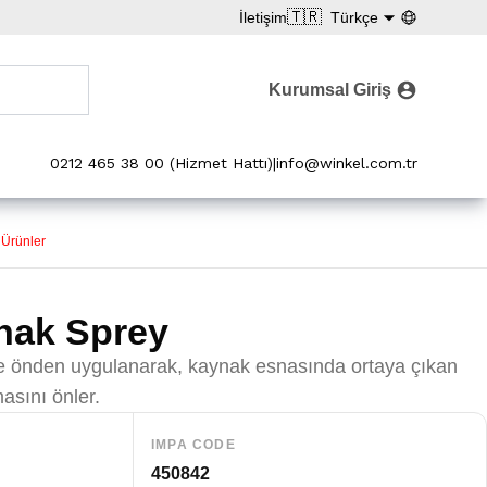
🇹🇷
İletişim
Türkçe
Kurumsal Giriş
0212 465 38 00 (Hizmet Hattı)
|
info@winkel.com.tr
 Ürünler
ynak Sprey
e önden uygulanarak, kaynak esnasında ortaya çıkan
asını önler.
IMPA CODE
450842