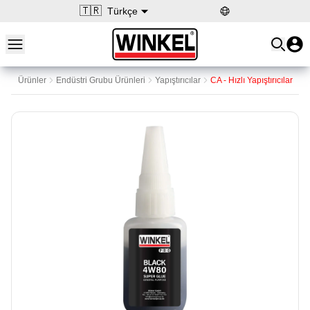
🇹🇷
Türkçe
Open main menu
Winkel
Ürünler
Endüstri Grubu Ürünleri
Yapıştırıcılar
CA - Hızlı Yapıştırıcılar