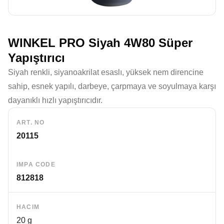
WINKEL PRO Siyah 4W80 Süper
Yapıştırıcı
Siyah renkli, siyanoakrilat esaslı, yüksek nem direncine
sahip, esnek yapılı, darbeye, çarpmaya ve soyulmaya karşı
dayanıklı hızlı yapıştırıcıdır.
ART. NO
20115
IMPA CODE
812818
HACIM
20 g