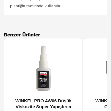
plastiğin tamirinde kullanılır.
Benzer Ürünler
WINKEL PRO 4W06 Düşük
WINKEL
Viskozite Süper Yapıştırıcı
Ge