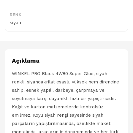
RENK
siyah
Açıklama
WINKEL PRO Black 4W80 Super Glue, siyah
renkli, siyanoakrilat esaslı, yüksek nem direncine
sahip, esnek yapılı, darbeye, çarpmaya ve
soyulmaya karşı dayanıklı hızlı bir yapıştırıcıdır.
Kağıt ve karton malzemelerde kontrolsüz
emilmez. Koyu siyah rengi sayesinde siyah
parçaların yapıştırılmasında, özellikle maket
montajında, araçların iç donanımında ve her türlü