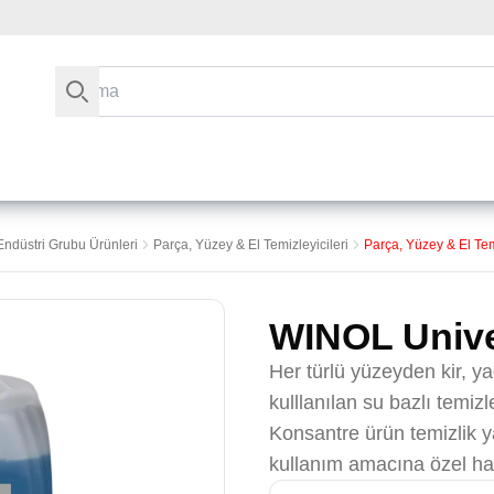
Arama
Endüstri Grubu Ürünleri
Parça, Yüzey & El Temizleyicileri
Parça, Yüzey & El Temi
WINOL Unive
Her türlü yüzeyden kir, y
kulllanılan su bazlı temizl
Konsantre ürün temizlik ya
kullanım amacına özel hale 