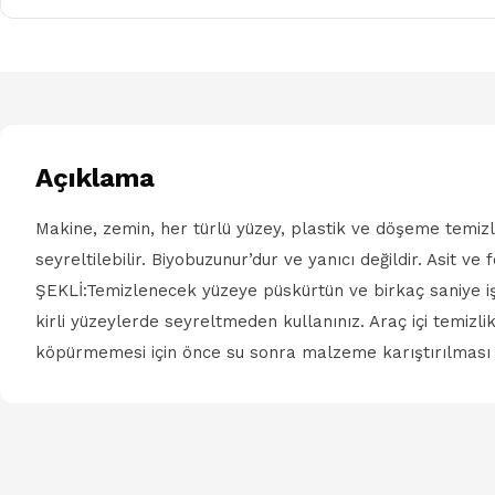
Açıklama
Makine, zemin, her türlü yüzey, plastik ve döşeme temiz
seyreltilebilir. Biyobuzunur’dur ve yanıcı değildir. Asit v
ŞEKLİ:Temizlenecek yüzeye püskürtün ve birkaç saniye i
kirli yüzeylerde seyreltmeden kullanınız. Araç içi temizl
köpürmemesi için önce su sonra malzeme karıştırılması 