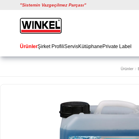
"
Sistemin Vazgeçilmez Parçası
"
Winkel
Ürünler
Şirket Profili
Servis
Kütüphane
Private Label
Ürünler