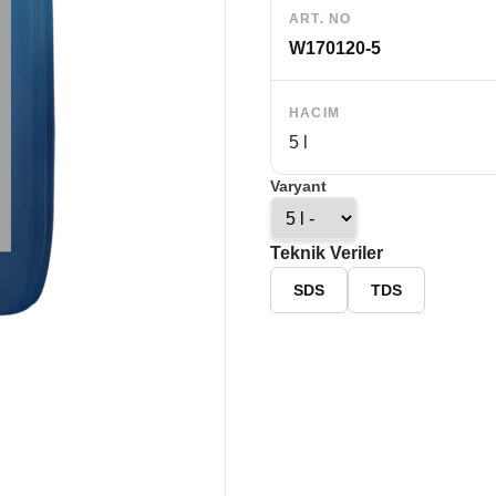
ART. NO
W170120-5
HACIM
5 l
Varyant
Teknik Veriler
SDS
TDS