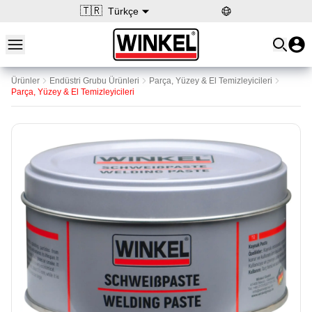
🇹🇷
Türkçe
Open main menu
Winkel
Ürünler
Endüstri Grubu Ürünleri
Parça, Yüzey & El Temizleyicileri
Parça, Yüzey & El Temizleyicileri