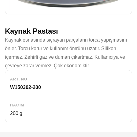
Kaynak Pastası
Kaynak esnasında sıçrayan parçaların torca yapışmasını
önler. Torcu korur ve kullanım ömrünü uzatır. Silikon
içermez. Zehirli gaz ve duman çıkartmaz. Kullanıcıya ve
çevreye zarar vermez. Çok ekonomiktir.
ART. NO
W150302-200
HACIM
200 g