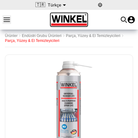
🇹🇷
Türkçe
Open main menu
Winkel
Ürünler
Endüstri Grubu Ürünleri
Parça, Yüzey & El Temizleyicileri
Parça, Yüzey & El Temizleyicileri