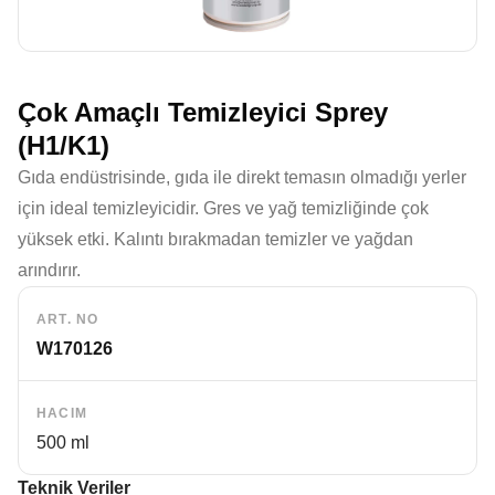
Çok Amaçlı Temizleyici Sprey
(H1/K1)
Gıda endüstrisinde, gıda ile direkt temasın olmadığı yerler
için ideal temizleyicidir. Gres ve yağ temizliğinde çok
yüksek etki. Kalıntı bırakmadan temizler ve yağdan
arındırır.
ART. NO
W170126
HACIM
500 ml
Teknik Veriler