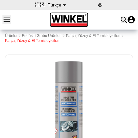
🇹🇷
Türkçe
Open main menu
Winkel
Ürünler
Endüstri Grubu Ürünleri
Parça, Yüzey & El Temizleyicileri
Parça, Yüzey & El Temizleyicileri