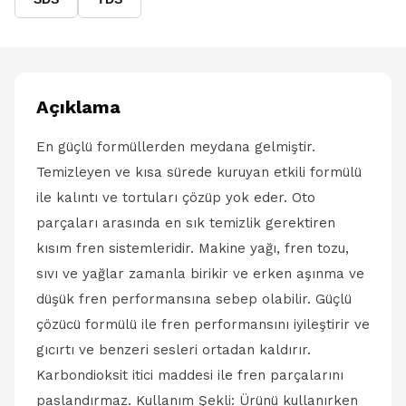
Açıklama
En güçlü formüllerden meydana gelmiştir.
Temizleyen ve kısa sürede kuruyan etkili formülü
ile kalıntı ve tortuları çözüp yok eder. Oto
parçaları arasında en sık temizlik gerektiren
kısım fren sistemleridir. Makine yağı, fren tozu,
sıvı ve yağlar zamanla birikir ve erken aşınma ve
düşük fren performansına sebep olabilir. Güçlü
çözücü formülü ile fren performansını iyileştirir ve
gıcırtı ve benzeri sesleri ortadan kaldırır.
Karbondioksit itici maddesi ile fren parçalarını
paslandırmaz. Kullanım Şekli: Ürünü kullanırken