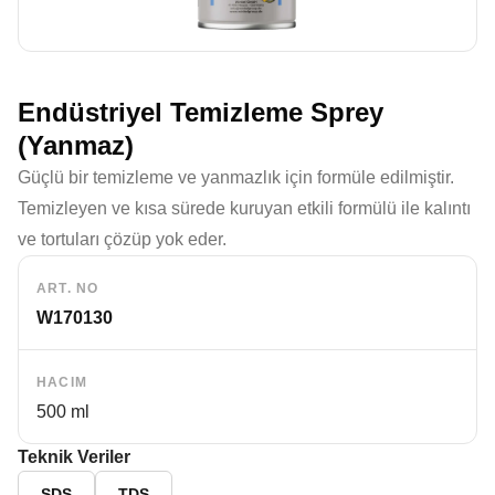
Endüstriyel Temizleme Sprey
(Yanmaz)
Güçlü bir temizleme ve yanmazlık için formüle edilmiştir.
Temizleyen ve kısa sürede kuruyan etkili formülü ile kalıntı
ve tortuları çözüp yok eder.
ART. NO
W170130
HACIM
500 ml
Teknik Veriler
SDS
TDS